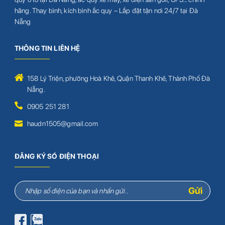
hãng. Thay bình, kích bình ắc quy – Lắp đặt tận nơi 24/7 tại Đà
Nẵng
THÔNG TIN LIÊN HỆ
158 Lý Triện, phường Hoà Khê, Quận Thanh Khê, Thành Phố Đà
Nẵng.
0905 251 281
haudn1505@gmail.com
ĐĂNG KÝ SỐ ĐIỆN THOẠI
Gửi