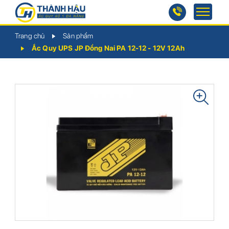
Trang chủ
Sản phẩm
Ắc Quy UPS JP Đồng Nai PA 12-12 - 12V 12Ah