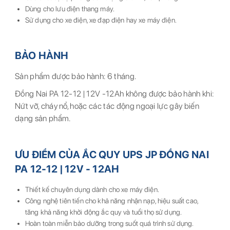
Dùng cho lưu điện thang máy.
Sử dụng cho xe điện, xe đạp điện hay xe máy điện.
BẢO HÀNH
Sản phẩm được bảo hành: 6 tháng.
Đồng Nai PA 12-12 | 12V -12Ah không được bảo hành khi:
Nứt vỡ, cháy nổ, hoặc các tác động ngoại lực gây biến
dạng sản phẩm.
ƯU ĐIỂM CỦA ẮC QUY UPS JP ĐỒNG NAI
PA 12-12 | 12V - 12AH
Thiết kế chuyên dụng dành cho xe máy điện.
Công nghệ tiên tiến cho khả năng nhận nạp, hiệu suất cao,
tăng khả năng khởi động ắc quy và tuổi thọ sử dụng.
Hoàn toàn miễn bảo dưỡng trong suốt quá trình sử dụng.