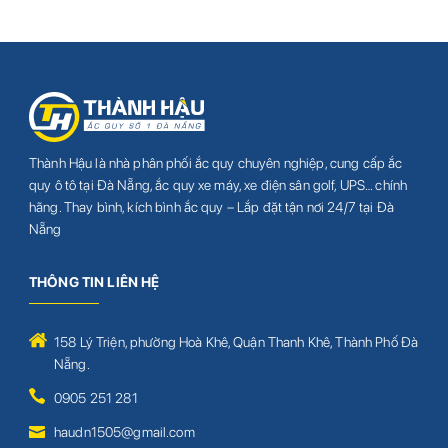
Thành Hậu là nhà phân phối ắc quy chuyên nghiệp, cung cấp ắc
quy ô tô tại Đà Nẵng, ắc quy xe máy, xe điện sân golf, UPS… chính
hãng. Thay bình, kích bình ắc quy – Lắp đặt tận nơi 24/7 tại Đà
Nẵng
THÔNG TIN LIÊN HỆ
158 Lý Triện, phường Hoà Khê, Quận Thanh Khê, Thành Phố Đà
Nẵng.
0905 251 281
haudn1505@gmail.com