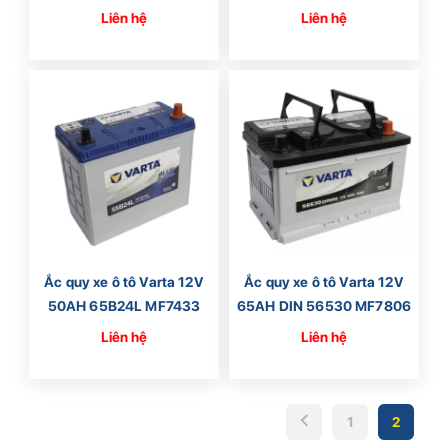
Liên hệ
Liên hệ
Ắc quy xe ô tô Varta 12V
Ắc quy xe ô tô Varta 12V
50AH 65B24L MF7433
65AH DIN 56530 MF7806
Liên hệ
Liên hệ
1
2