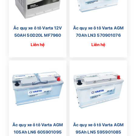
Ắc quy xe ô tô Varta 12V
Ắc quy xe ô tô Varta AGM
50AH 50D20L MF7960
70Ah LN3 570901076
Liên hệ
Liên hệ
Ắc quy xe ô tô Varta AGM
Ắc quy xe ô tô Varta AGM
105Ah LN6 605901095
95Ah LN5 595901085