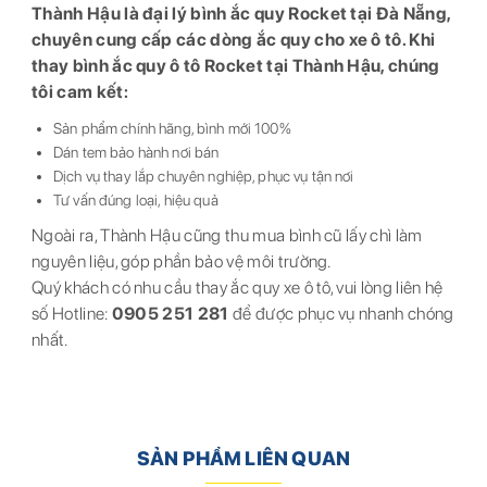
Thành Hậu là đại lý bình ắc quy Rocket tại Đà Nẵng,
chuyên cung cấp các dòng ắc quy cho xe ô tô. Khi
thay bình ắc quy ô tô Rocket tại Thành Hậu, chúng
tôi cam kết:
Sản phẩm chính hãng, bình mới 100%
Dán tem bảo hành nơi bán
Dịch vụ thay lắp chuyên nghiệp, phục vụ tận nơi
Tư vấn đúng loại, hiệu quả
Ngoài ra, Thành Hậu cũng thu mua bình cũ lấy chì làm
nguyên liệu, góp phần bảo vệ môi trường.
Quý khách có nhu cầu thay ắc quy xe ô tô, vui lòng liên hệ
số Hotline:
0905 251 281
để được phục vụ nhanh chóng
nhất.
SẢN PHẨM LIÊN QUAN