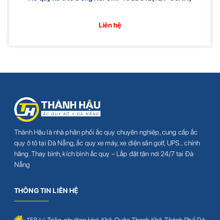
Liên hệ
Thành Hậu là nhà phân phối ắc quy chuyên nghiệp, cung cấp ắc
quy ô tô tại Đà Nẵng, ắc quy xe máy, xe điện sân golf, UPS… chính
hãng. Thay bình, kích bình ắc quy – Lắp đặt tận nơi 24/7 tại Đà
Nẵng
THÔNG TIN LIÊN HỆ