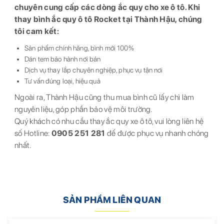
chuyên cung cấp các dòng ắc quy cho xe ô tô. Khi
thay bình ắc quy ô tô Rocket tại Thành Hậu, chúng
tôi cam kết:
Sản phẩm chính hãng, bình mới 100%
Dán tem bảo hành nơi bán
Dịch vụ thay lắp chuyên nghiệp, phục vụ tận nơi
Tư vấn đúng loại, hiệu quả
Ngoài ra, Thành Hậu cũng thu mua bình cũ lấy chì làm
nguyên liệu, góp phần bảo vệ môi trường.
Quý khách có nhu cầu thay ắc quy xe ô tô, vui lòng liên hệ
số Hotline:
0905 251 281
để được phục vụ nhanh chóng
nhất.
SẢN PHẨM LIÊN QUAN