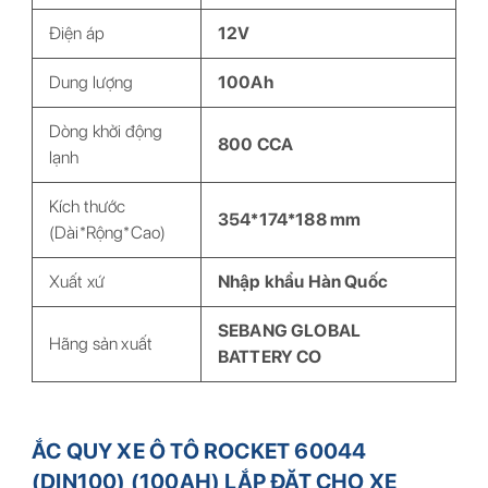
Điện áp
12V
Dung lượng
100Ah
Dòng khởi động
800 CCA
lạnh
Kích thước
354*174*188 mm
(Dài*Rộng*Cao)
Xuất xứ
Nhập khẩu Hàn Quốc
SEBANG GLOBAL
Hãng sản xuất
BATTERY CO
ẮC QUY XE Ô TÔ ROCKET 60044
(DIN100) (100AH) LẮP ĐẶT CHO XE