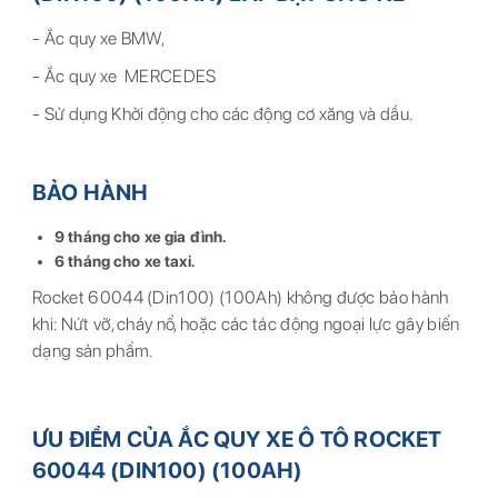
- Ắc quy xe BMW,
- Ắc quy xe MERCEDES
- Sử dụng Khởi động cho các động cơ xăng và dầu.
BẢO HÀNH
9 tháng cho xe gia đình.
6 tháng cho xe taxi.
Rocket 60044 (Din100) (100Ah) không được bảo hành
khi: Nứt vỡ, cháy nổ, hoặc các tác động ngoại lực gây biến
dạng sản phẩm.
ƯU ĐIỂM CỦA ẮC QUY XE Ô TÔ ROCKET
60044 (DIN100) (100AH)