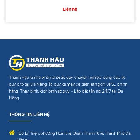
Liên hệ
Thành Hậu là nhà phân phối ắc quy chuyên nghiệp, cung cấp ắc
quy ô tô tại Đà Nẵng, ắc quy xe máy, xe điện sân golf, UPS… chính
hãng. Thay bình, kích bình ắc quy – Lắp đặt tận nơi 24/7 tại Đà
Nẵng
THÔNG TIN LIÊN HỆ
158 Lý Triện, phường Hoà Khê, Quận Thanh Khê, Thành Phố Đà