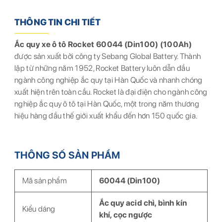
THÔNG TIN CHI TIẾT
Ắc quy xe ô tô Rocket 60044 (Din100) (100Ah)
được sản xuất bởi công ty Sebang Global Battery. Thành
lập từ những năm 1952, Rocket Battery luôn dẫn đầu
ngành công nghiệp ắc quy tại Hàn Quốc và nhanh chóng
xuất hiện trên toàn cầu. Rocket là đại điện cho ngành công
nghiệp ắc quy ô tô tại Hàn Quốc, một trong năm thương
hiệu hàng đầu thế giới xuất khẩu đến hơn 150 quốc gia.
THÔNG SỐ SẢN PHẨM
Mã sản phẩm
60044 (Din100)
Ắc quy acid chì, bình kín
Kiểu dáng
khí, cọc ngược