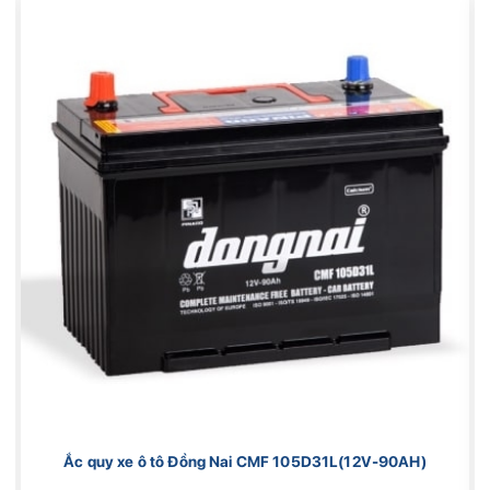
Ắc quy xe ô tô Đồng Nai CMF 105D31L(12V-90AH)