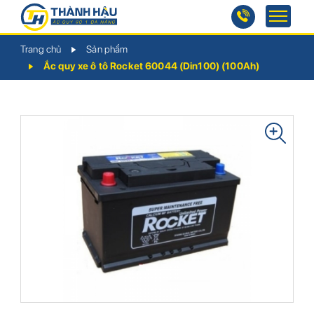
Trang chủ
Sản phẩm
Ắc quy xe ô tô Rocket 60044 (Din100) (100Ah)