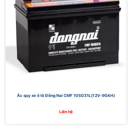
Ắc quy xe ô tô Đồng Nai CMF 105D31L(12V-90AH)
Liên hệ