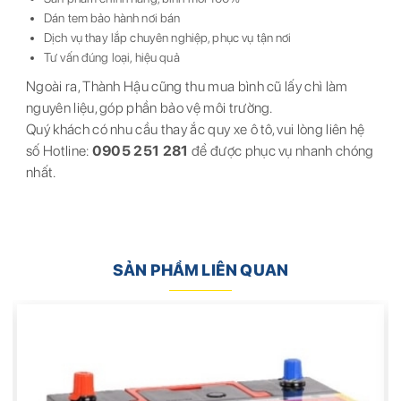
Dán tem bảo hành nơi bán
Dịch vụ thay lắp chuyên nghiệp, phục vụ tận nơi
Tư vấn đúng loại, hiệu quả
Ngoài ra, Thành Hậu cũng thu mua bình cũ lấy chì làm
nguyên liệu, góp phần bảo vệ môi trường.
Quý khách có nhu cầu thay ắc quy xe ô tô, vui lòng liên hệ
số Hotline:
0905 251 281
để được phục vụ nhanh chóng
nhất.
SẢN PHẨM LIÊN QUAN