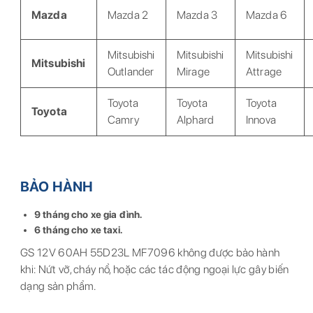
Mazda
Mazda 2
Mazda 3
Mazda 6
Mitsubishi
Mitsubishi
Mitsubishi
Mitsubishi
Outlander
Mirage
Attrage
Toyota
Toyota
Toyota
Toyota
Camry
Alphard
Innova
BẢO HÀNH
9 tháng cho xe gia đình.
6 tháng cho xe taxi.
GS 12V 60AH 55D23L MF7096 không được bảo hành
khi: Nứt vỡ, cháy nổ, hoặc các tác động ngoại lực gây biến
dạng sản phẩm.