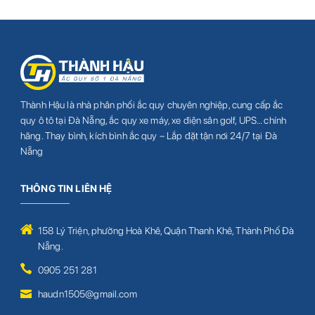
Thành Hậu là nhà phân phối ắc quy chuyên nghiệp, cung cấp ắc
quy ô tô tại Đà Nẵng, ắc quy xe máy, xe điện sân golf, UPS… chính
hãng. Thay bình, kích bình ắc quy – Lắp đặt tận nơi 24/7 tại Đà
Nẵng
THÔNG TIN LIÊN HỆ
158 Lý Triện, phường Hoà Khê, Quận Thanh Khê, Thành Phố Đà
Nẵng.
0905 251 281
haudn1505@gmail.com