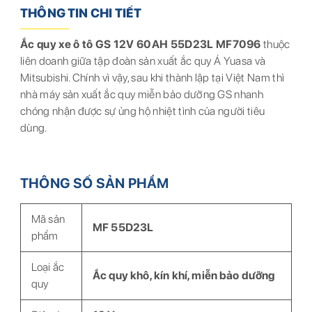
THÔNG TIN CHI TIẾT
Ắc quy xe ô tô GS 12V 60AH 55D23L MF7096
thuộc
liên doanh giữa tập đoàn sản xuất ắc quy Á Yuasa và
Mitsubishi. Chính vì vậy, sau khi thành lập tại Việt Nam thì
nhà máy sản xuất ắc quy miễn bảo dưỡng GS nhanh
chóng nhận được sự ủng hộ nhiệt tình của người tiêu
dùng.
THÔNG SỐ SẢN PHẨM
Mã sản
MF 55D23L
phẩm
Loại ắc
Ắc quy khô, kín khí, miễn bảo dưỡng
quy