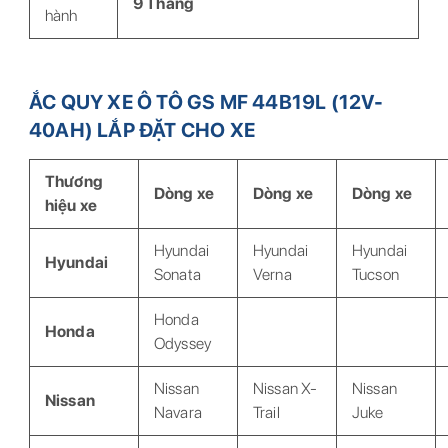
9 Tháng
hành
ẮC QUY XE Ô TÔ GS MF 44B19L (12V-
40AH) LẮP ĐẶT CHO XE
Thương
Dòng xe
Dòng xe
Dòng xe
hiệu xe
Hyundai
Hyundai
Hyundai
Hyundai
Sonata
Verna
Tucson
Honda
Honda
Odyssey
Nissan
Nissan X-
Nissan
Nissan
Navara
Trail
Juke